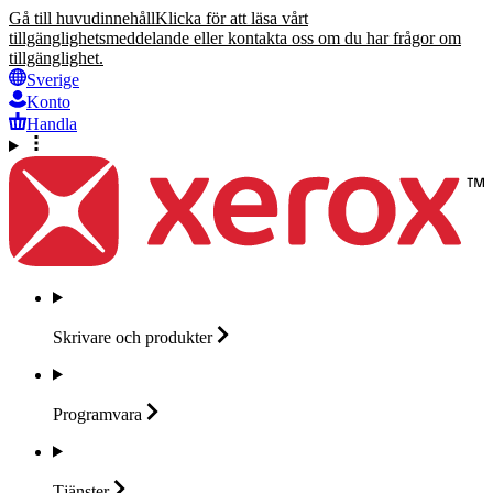
Gå till huvudinnehåll
Klicka för att läsa vårt
tillgänglighetsmeddelande eller kontakta oss om du har frågor om
tillgänglighet.
Sverige
Konto
Handla
Skrivare och
produkter
Programvara
Tjänster