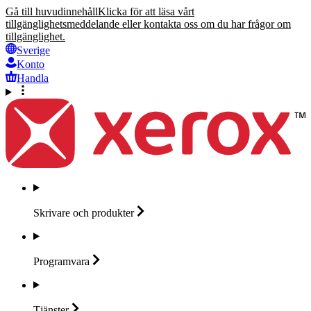
Gå till huvudinnehåll
Klicka för att läsa vårt
tillgänglighetsmeddelande eller kontakta oss om du har frågor om
tillgänglighet.
Sverige
Konto
Handla
Skrivare och
produkter
Programvara
Tjänster