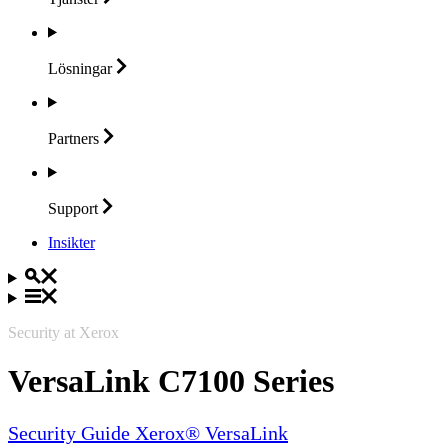
Lösningar
Partners
Support
Insikter
Security at Xerox
VersaLink C7100 Series
Security Guide Xerox® VersaLink