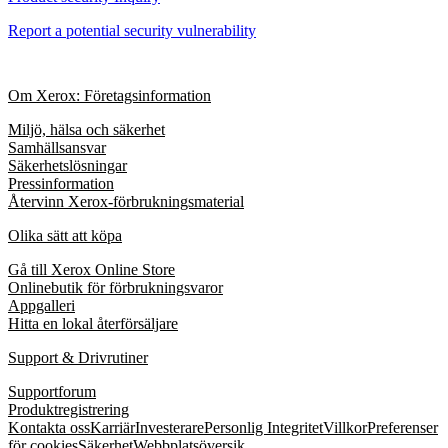
Report a potential security vulnerability
Om Xerox: Företagsinformation
Miljö, hälsa och säkerhet
Samhällsansvar
Säkerhetslösningar
Pressinformation
Återvinn Xerox-förbrukningsmaterial
Olika sätt att köpa
Gå till Xerox Online Store
Onlinebutik för förbrukningsvaror
Appgalleri
Hitta en lokal återförsäljare
Support & Drivrutiner
Supportforum
Produktregistrering
Kontakta oss
Karriär
Investerare
Personlig Integritet
Villkor
Preferenser
för cookies
Säkerhet
Webbplatsöversik