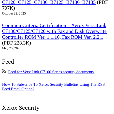
C7120_C7125_C7130_B7125_B7130_B7135
(PDF
797K)
October 22, 2025
Common Criteria Certification – Xerox VersaLink
C7130/C7125/C7120 with Fax and Disk Overwrite
Controller ROM Ver. 1.1.16, Fax ROM Ver. 2.2.1
(PDF 228.3K)
May 25, 2023
Feed
Feed for VersaLink C7100 Series security documents
How To Subscribe To Xerox Security Bulletins Using The RSS
Feed Email Option?
Xerox Security