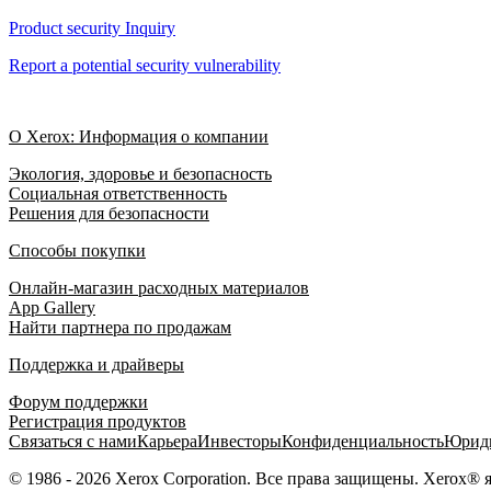
Product security Inquiry
Report a potential security vulnerability
О Xerox: Информация о компании
Экология, здоровье и безопасность
Социальная ответственность
Решения для безопасности
Способы покупки
Онлайн-магазин расходных материалов
App Gallery
Найти партнера по продажам
Поддержка и драйверы
Форум поддержки
Регистрация продуктов
Связаться с нами
Карьера
Инвесторы
Конфиденциальность
Юриди
© 1986 - 2026 Xerox Corporation. Все права защищены. Xerox