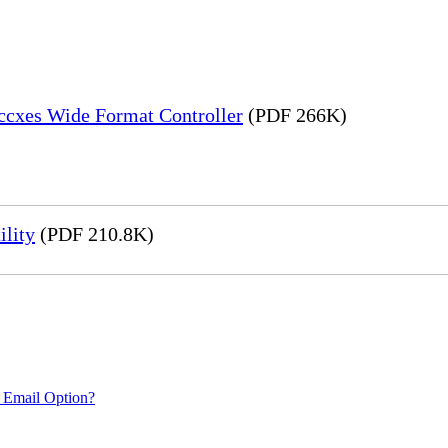
Accxes Wide Format Controller
(PDF 266K)
ility
(PDF 210.8K)
 Email Option?