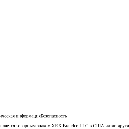
ческая информация
Безопасность
® является товарным знаком XRX Brandco LLC в США и/или други