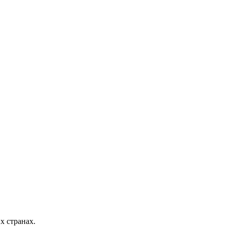
х странах.