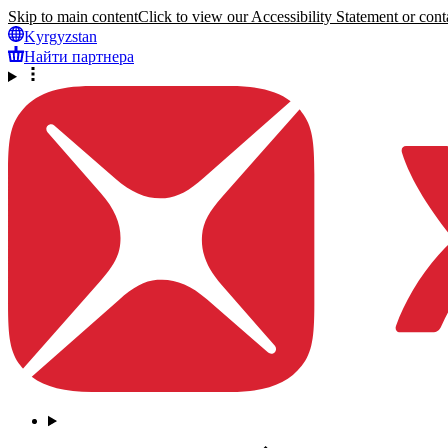
Skip to main content
Click to view our Accessibility Statement or conta
Kyrgyzstan
Найти партнера