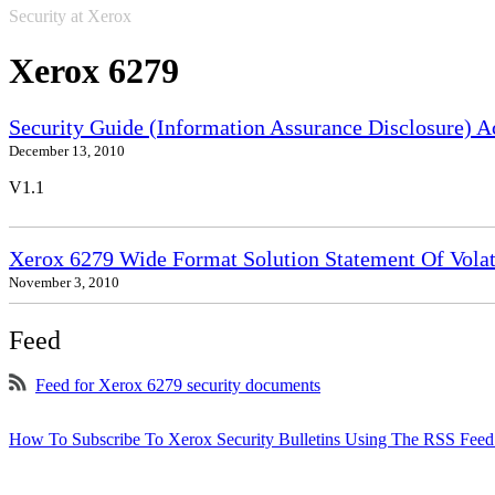
Security at Xerox
Xerox 6279
Security Guide (Information Assurance Disclosure) 
December 13, 2010
V1.1
Xerox 6279 Wide Format Solution Statement Of Volat
November 3, 2010
Feed
Feed for Xerox 6279 security documents
How To Subscribe To Xerox Security Bulletins Using The RSS Feed