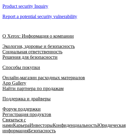
Product security Inquiry
Report a potential security vulnerability
О Xerox: Информация о компании
Экология, здоровье и безопасность
Социальная ответственность
Решения для безопасности
Способы покупки
Онлайн-магазин расходных материалов
App Gallery
Найти партнера по продажам
Поддержка и драйверы
Форум поддержки
Регистрация продуктов
Связаться с
нами
Карьера
Инвесторы
Конфиденциальность
Юридическая
информация
Безопасность