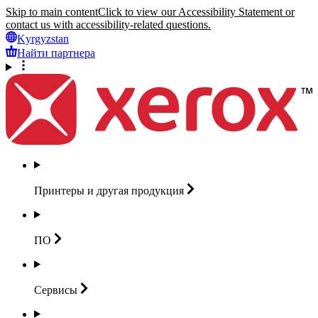
Skip to main content
Click to view our Accessibility Statement or
contact us with accessibility-related questions.
Kyrgyzstan
Найти партнера
Принтеры и другая
продукция
ПО
Сервисы