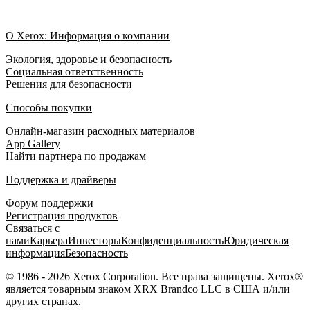
О Xerox: Информация о компании
Экология, здоровье и безопасность
Социальная ответственность
Решения для безопасности
Способы покупки
Онлайн-магазин расходных материалов
App Gallery
Найти партнера по продажам
Поддержка и драйверы
Форум поддержки
Регистрация продуктов
Связаться с
нами
Карьера
Инвесторы
Конфиденциальность
Юридическая
информация
Безопасность
© 1986 - 2026 Xerox Corporation. Все права защищены. Xerox®
является товарным знаком XRX Brandco LLC в США и/или
других странах.