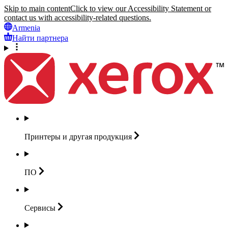
Skip to main content
Click to view our Accessibility Statement or
contact us with accessibility-related questions.
Armenia
Найти партнера
Принтеры и другая
продукция
ПО
Сервисы