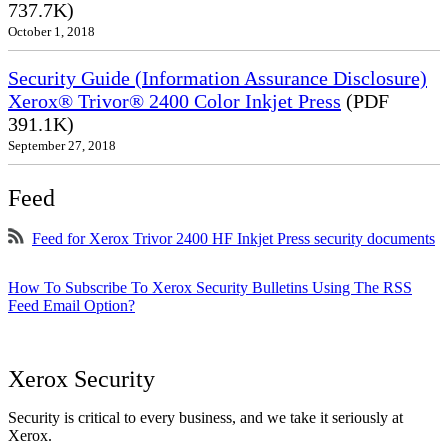
737.7K)
October 1, 2018
Security Guide (Information Assurance Disclosure)
Xerox® Trivor® 2400 Color Inkjet Press
(PDF
391.1K)
September 27, 2018
Feed
Feed for Xerox Trivor 2400 HF Inkjet Press security documents
How To Subscribe To Xerox Security Bulletins Using The RSS
Feed Email Option?
Xerox Security
Security is critical to every business, and we take it seriously at
Xerox.