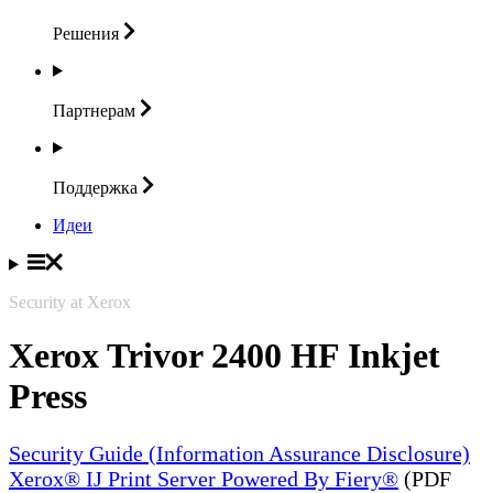
Решения
Партнерам
Поддержка
Идеи
Security at Xerox
Xerox Trivor 2400 HF Inkjet
Press
Security Guide (Information Assurance Disclosure)
Xerox® IJ Print Server Powered By Fiery®
(PDF