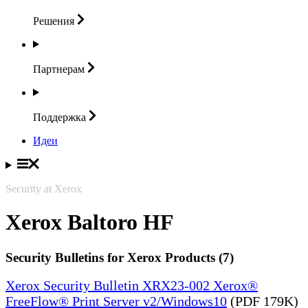
Решения
Партнерам
Поддержка
Идеи
Security at Xerox
Xerox Baltoro HF
Security Bulletins for Xerox Products (7)
Xerox Security Bulletin XRX23-002 Xerox®
FreeFlow® Print Server v2/Windows10
(PDF 179K)