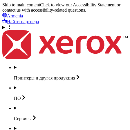
Skip to main content
Click to view our Accessibility Statement or
contact us with accessibility-related questions.
Armenia
Найти партнера
Принтеры и другая
продукция
ПО
Сервисы