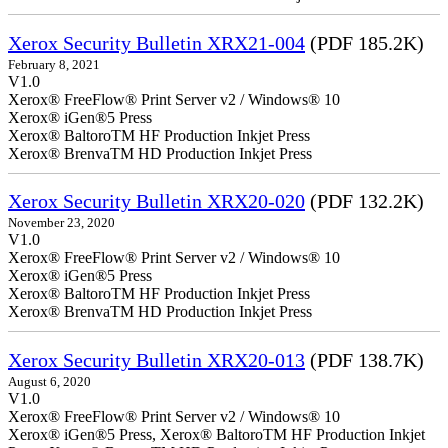
Xerox Security Bulletin XRX21-004
(PDF 185.2K)
February 8, 2021
V1.0
Xerox® FreeFlow® Print Server v2 / Windows® 10
Xerox® iGen®5 Press
Xerox® BaltoroTM HF Production Inkjet Press
Xerox® BrenvaTM HD Production Inkjet Press
Xerox Security Bulletin XRX20-020
(PDF 132.2K)
November 23, 2020
V1.0
Xerox® FreeFlow® Print Server v2 / Windows® 10
Xerox® iGen®5 Press
Xerox® BaltoroTM HF Production Inkjet Press
Xerox® BrenvaTM HD Production Inkjet Press
Xerox Security Bulletin XRX20-013
(PDF 138.7K)
August 6, 2020
V1.0
Xerox® FreeFlow® Print Server v2 / Windows® 10
Xerox® iGen®5 Press, Xerox® BaltoroTM HF Production Inkjet