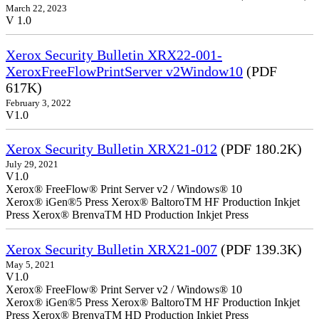
March 22, 2023
V 1.0
Xerox Security Bulletin XRX22-001-
XeroxFreeFlowPrintServer v2Window10
(PDF
617K)
February 3, 2022
V1.0
Xerox Security Bulletin XRX21-012
(PDF 180.2K)
July 29, 2021
V1.0
Xerox® FreeFlow® Print Server v2 / Windows® 10
Xerox® iGen®5 Press Xerox® BaltoroTM HF Production Inkjet
Press Xerox® BrenvaTM HD Production Inkjet Press
Xerox Security Bulletin XRX21-007
(PDF 139.3K)
May 5, 2021
V1.0
Xerox® FreeFlow® Print Server v2 / Windows® 10
Xerox® iGen®5 Press Xerox® BaltoroTM HF Production Inkjet
Press Xerox® BrenvaTM HD Production Inkjet Press