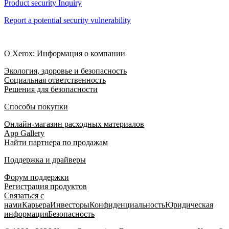
Product security Inquiry
Report a potential security vulnerability
О Xerox: Информация о компании
Экология, здоровье и безопасность
Социальная ответственность
Решения для безопасности
Способы покупки
Онлайн-магазин расходных материалов
App Gallery
Найти партнера по продажам
Поддержка и драйверы
Форум поддержки
Регистрация продуктов
Связаться с
нами
Карьера
Инвесторы
Конфиденциальность
Юридическая
информация
Безопасность