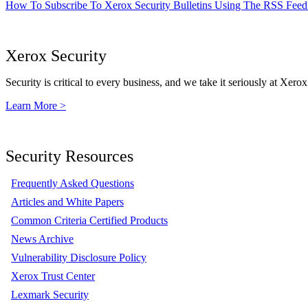
How To Subscribe To Xerox Security Bulletins Using The RSS Feed
Xerox Security
Security is critical to every business, and we take it seriously at Xerox
Learn More >
Security Resources
Frequently Asked Questions
Articles and White Papers
Common Criteria Certified Products
News Archive
Vulnerability Disclosure Policy
Xerox Trust Center
Lexmark Security