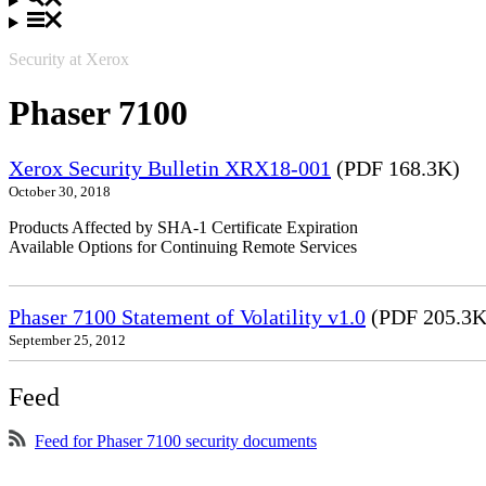
Security at Xerox
Phaser 7100
Xerox Security Bulletin XRX18-001
(PDF 168.3K)
October 30, 2018
Products Affected by SHA-1 Certificate Expiration
Available Options for Continuing Remote Services
Phaser 7100 Statement of Volatility v1.0
(PDF 205.3K
September 25, 2012
Feed
Feed for Phaser 7100 security documents