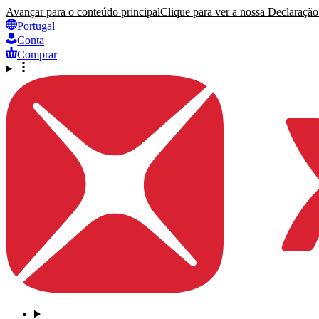
Avançar para o conteúdo principal
Clique para ver a nossa Declaração 
Portugal
Conta
Comprar