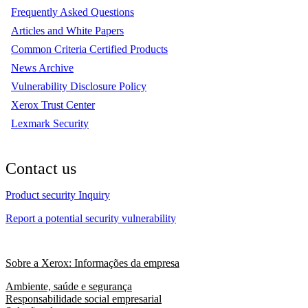
Frequently Asked Questions
Articles and White Papers
Common Criteria Certified Products
News Archive
Vulnerability Disclosure Policy
Xerox Trust Center
Lexmark Security
Contact us
Product security Inquiry
Report a potential security vulnerability
Sobre a Xerox: Informações da empresa
Ambiente, saúde e segurança
Responsabilidade social empresarial