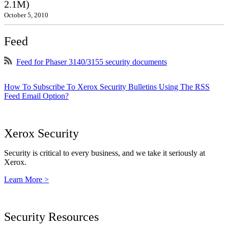
2.1M)
October 5, 2010
Feed
Feed for Phaser 3140/3155 security documents
How To Subscribe To Xerox Security Bulletins Using The RSS
Feed Email Option?
Xerox Security
Security is critical to every business, and we take it seriously at
Xerox.
Learn More >
Security Resources