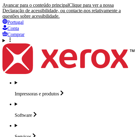
Avançar para o conteúdo principal
Clique para ver a nossa
Declaração de acessibilidade, ou contacte-nos relativamente a
questões sobre acessibilidade.
Portugal
Conta
Comprar
Impressoras e
produtos
Software
Serviços