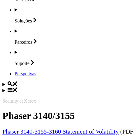
Soluções
Parceiros
Suporte
Perspetivas
Security at Xerox
Phaser 3140/3155
Phaser 3140-3155-3160 Statement of Volatility
(PDF