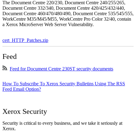
The Document Centre 220/230, Document Centre 240/255/265,
Document Centre 332/340, Document Centre 420/425/432/440,
Document Centre 460/470/480/490, Document Centre 535/545/555,
WorkCentre M35/M45/M55, WorkCentre Pro Color 32/40, contain
a Xerox MicroServer Web Server Vulnerability.
cert_HTTP_Patches.zip
Feed
Feed for Document Centre 230ST security documents
How To Subscribe To Xerox Security Bulletins Using The RSS
Feed Email Option?
Xerox Security
Security is critical to every business, and we take it seriously at
Xerox.