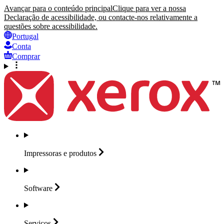
Avançar para o conteúdo principal
Clique para ver a nossa
Declaração de acessibilidade, ou contacte-nos relativamente a
questões sobre acessibilidade.
Portugal
Conta
Comprar
Impressoras e
produtos
Software
Serviços