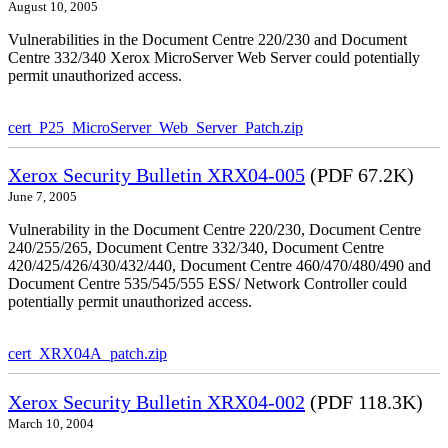
August 10, 2005
Vulnerabilities in the Document Centre 220/230 and Document
Centre 332/340 Xerox MicroServer Web Server could potentially
permit unauthorized access.
cert_P25_MicroServer_Web_Server_Patch.zip
Xerox Security Bulletin XRX04-005
(PDF 67.2K)
June 7, 2005
Vulnerability in the Document Centre 220/230, Document Centre
240/255/265, Document Centre 332/340, Document Centre
420/425/426/430/432/440, Document Centre 460/470/480/490 and
Document Centre 535/545/555 ESS/ Network Controller could
potentially permit unauthorized access.
cert_XRX04A_patch.zip
Xerox Security Bulletin XRX04-002
(PDF 118.3K)
March 10, 2004