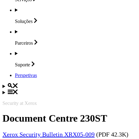
Soluções
Parceiros
Suporte
Perspetivas
Security at Xerox
Document Centre 230ST
Xerox Security Bulletin XRX05-009
(PDF 42.3K)