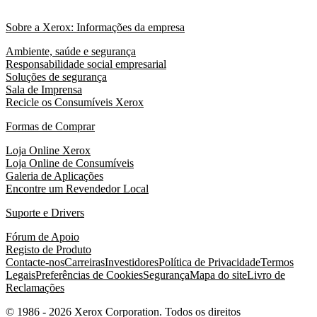
Sobre a Xerox: Informações da empresa
Ambiente, saúde e segurança
Responsabilidade social empresarial
Soluções de segurança
Sala de Imprensa
Recicle os Consumíveis Xerox
Formas de Comprar
Loja Online Xerox
Loja Online de Consumíveis
Galeria de Aplicações
Encontre um Revendedor Local
Suporte e Drivers
Fórum de Apoio
Registo de Produto
Contacte-nos
Carreiras
Investidores
Política de Privacidade
Termos
Legais
Preferências de Cookies
Segurança
Mapa do site
Livro de
Reclamações
© 1986 - 2026 Xerox Corporation. Todos os direitos