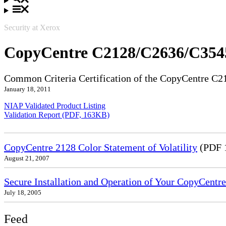
Security at Xerox
CopyCentre C2128/C2636/C354
Common Criteria Certification of the CopyCentre C
January 18, 2011
NIAP Validated Product Listing
Validation Report (PDF, 163KB)
CopyCentre 2128 Color Statement of Volatility
(PDF 
August 21, 2007
Secure Installation and Operation of Your CopyCe
July 18, 2005
Feed