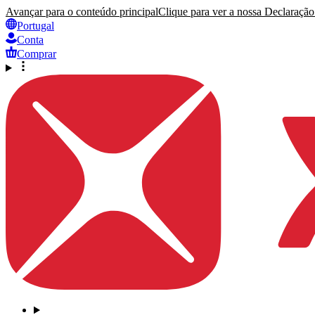
Avançar para o conteúdo principal
Clique para ver a nossa Declaração 
Portugal
Conta
Comprar