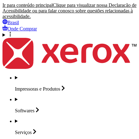
Ir para conteúdo principal
Clique para visualizar nossa Declaração de
Acessibilidade ou para falar conosco sobre questões relacionadas à
acessibilidade.
Brasil
Onde Comprar
Impressoras e
Produtos
Softwares
Serviços