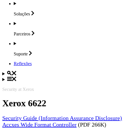
Soluções
Parceiros
Suporte
Reflexões
Security at Xerox
Xerox 6622
Security Guide (Information Assurance Disclosure)
Accxes Wide Format Controller
(PDF 266K)