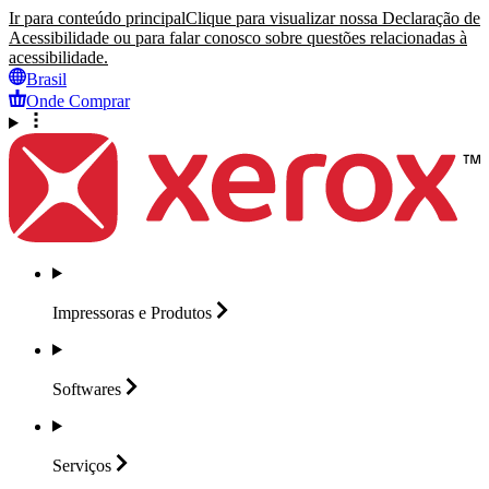
Ir para conteúdo principal
Clique para visualizar nossa Declaração de
Acessibilidade ou para falar conosco sobre questões relacionadas à
acessibilidade.
Brasil
Onde Comprar
Impressoras e
Produtos
Softwares
Serviços