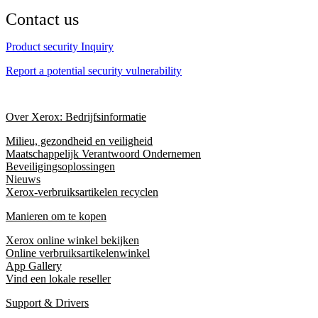
Contact us
Product security Inquiry
Report a potential security vulnerability
Over Xerox: Bedrijfsinformatie
Milieu, gezondheid en veiligheid
Maatschappelijk Verantwoord Ondernemen
Beveiligingsoplossingen
Nieuws
Xerox-verbruiksartikelen recyclen
Manieren om te kopen
Xerox online winkel bekijken
Online verbruiksartikelenwinkel
App Gallery
Vind een lokale reseller
Support & Drivers