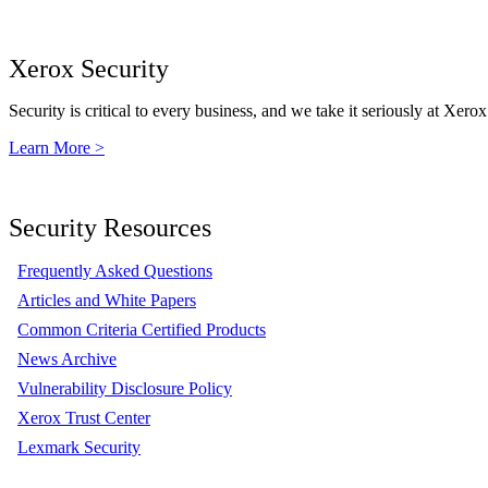
Xerox Security
Security is critical to every business, and we take it seriously at Xerox
Learn More >
Security Resources
Frequently Asked Questions
Articles and White Papers
Common Criteria Certified Products
News Archive
Vulnerability Disclosure Policy
Xerox Trust Center
Lexmark Security