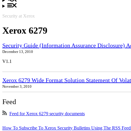
Security at Xerox
Xerox 6279
Security Guide (Information Assurance Disclosure) 
December 13, 2010
V1.1
Xerox 6279 Wide Format Solution Statement Of Volat
November 3, 2010
Feed
Feed for Xerox 6279 security documents
How To Subscribe To Xerox Security Bulletins Using The RSS Feed