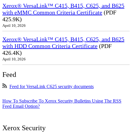
Xerox® VersaLink™ C415, B415, C625, and B625
with eMMC Common Criteria Certificate
(PDF
425.9K)
April 10, 2026
Xerox® VersaLink™ C415, B415, C625, and B625
with HDD Common Criteria Certificate
(PDF
426.4K)
April 10, 2026
Feed
Feed for VersaLink C625 security documents
How To Subscribe To Xerox Security Bulletins Using The RSS
Feed Email Option?
Xerox Security