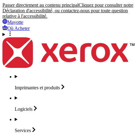
Passer directement au contenu principal
Cliquez pour consulter notre
Déclaration d'accessibilité, ou contactez-nous pour toute question
relative à l'accessibilité.
Mayotte
Où Acheter
Imprimantes et
produits
Logiciels
Services