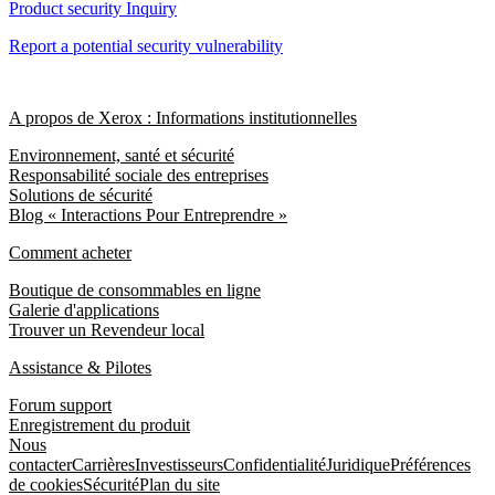
Product security Inquiry
Report a potential security vulnerability
A propos de Xerox : Informations institutionnelles
Environnement, santé et sécurité
Responsabilité sociale des entreprises
Solutions de sécurité
Blog « Interactions Pour Entreprendre »
Comment acheter
Boutique de consommables en ligne
Galerie d'applications
Trouver un Revendeur local
Assistance & Pilotes
Forum support
Enregistrement du produit
Nous
contacter
Carrières
Investisseurs
Confidentialité
Juridique
Préférences
de cookies
Sécurité
Plan du site