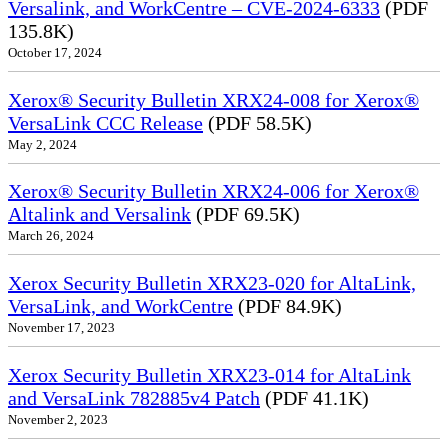
Versalink, and WorkCentre – CVE-2024-6333
(PDF
135.8K)
October 17, 2024
Xerox® Security Bulletin XRX24-008 for Xerox®
VersaLink CCC Release
(PDF 58.5K)
May 2, 2024
Xerox® Security Bulletin XRX24-006 for Xerox®
Altalink and Versalink
(PDF 69.5K)
March 26, 2024
Xerox Security Bulletin XRX23-020 for AltaLink,
VersaLink, and WorkCentre
(PDF 84.9K)
November 17, 2023
Xerox Security Bulletin XRX23-014 for AltaLink
and VersaLink 782885v4 Patch
(PDF 41.1K)
November 2, 2023