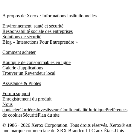
A propos de Xerox : Informations institutionnelles
Environnement, santé et sécurité
Responsabilité sociale des entreprises
Solutions de sécurité
Blog « Interactions Pour Entreprendre »
Comment acheter
Boutique de consommables en ligne
Galerie d'applications
Trouver un Revendeur local
Assistance & Pilotes
Forum support
Enregistrement du produit
Nous
contacter
Carrières
Investisseurs
Confidentialité
Juridique
Préférences
de cookies
Sécurité
Plan du site
© 1986 - 2026 Xerox Corporation. Tous droits réservés. Xerox® est
une marque commerciale de XRX Brandco LLC aux États-Unis