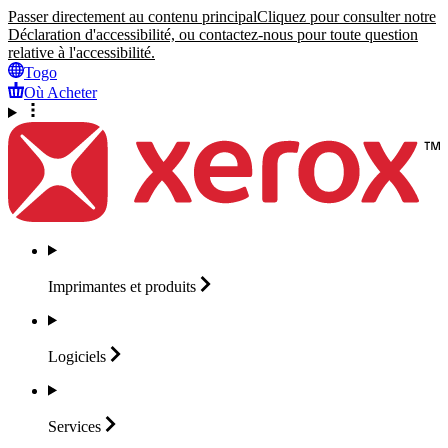
Passer directement au contenu principal
Cliquez pour consulter notre
Déclaration d'accessibilité, ou contactez-nous pour toute question
relative à l'accessibilité.
Togo
Où Acheter
Imprimantes et
produits
Logiciels
Services