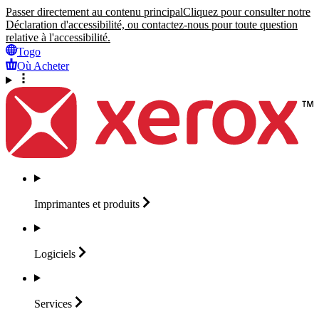
Passer directement au contenu principal
Cliquez pour consulter notre
Déclaration d'accessibilité, ou contactez-nous pour toute question
relative à l'accessibilité.
Togo
Où Acheter
Imprimantes et
produits
Logiciels
Services