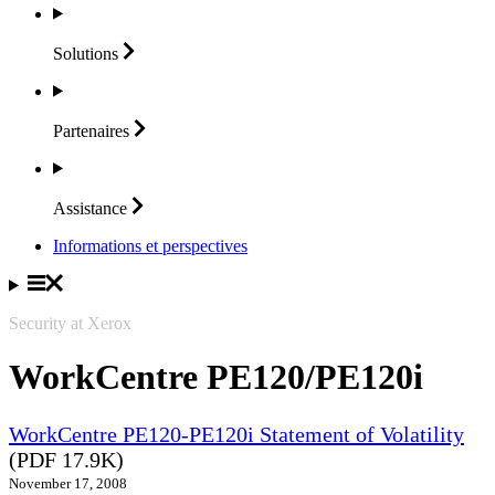
Solutions
Partenaires
Assistance
Informations et perspectives
Security at Xerox
WorkCentre PE120/PE120i
WorkCentre PE120-PE120i Statement of Volatility
(PDF 17.9K)
November 17, 2008