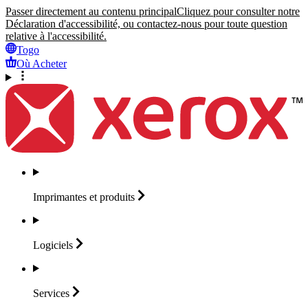
Passer directement au contenu principal
Cliquez pour consulter notre
Déclaration d'accessibilité, ou contactez-nous pour toute question
relative à l'accessibilité.
Togo
Où Acheter
Imprimantes et
produits
Logiciels
Services