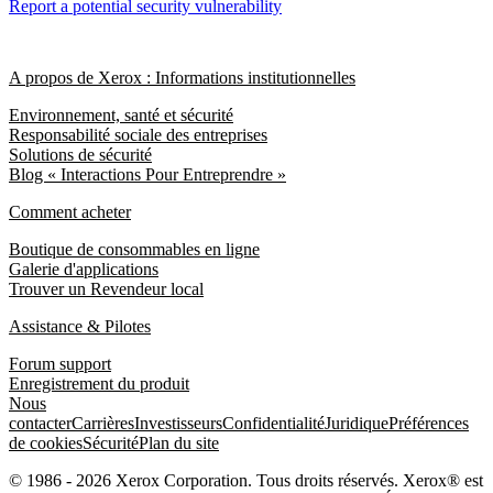
Report a potential security vulnerability
A propos de Xerox : Informations institutionnelles
Environnement, santé et sécurité
Responsabilité sociale des entreprises
Solutions de sécurité
Blog « Interactions Pour Entreprendre »
Comment acheter
Boutique de consommables en ligne
Galerie d'applications
Trouver un Revendeur local
Assistance & Pilotes
Forum support
Enregistrement du produit
Nous
contacter
Carrières
Investisseurs
Confidentialité
Juridique
Préférences
de cookies
Sécurité
Plan du site
© 1986 - 2026 Xerox Corporation. Tous droits réservés. Xerox® est