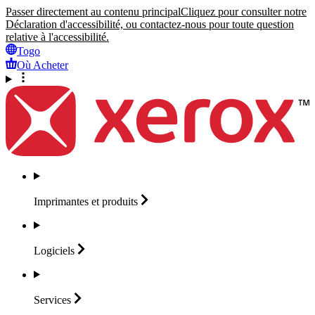
Passer directement au contenu principal
Cliquez pour consulter notre
Déclaration d'accessibilité, ou contactez-nous pour toute question
relative à l'accessibilité.
Togo
Où Acheter
Imprimantes et
produits
Logiciels
Services