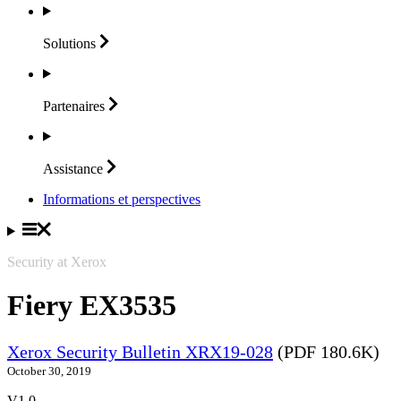
Solutions
Partenaires
Assistance
Informations et perspectives
Security at Xerox
Fiery EX3535
Xerox Security Bulletin XRX19-028
(PDF 180.6K)
October 30, 2019
V1.0