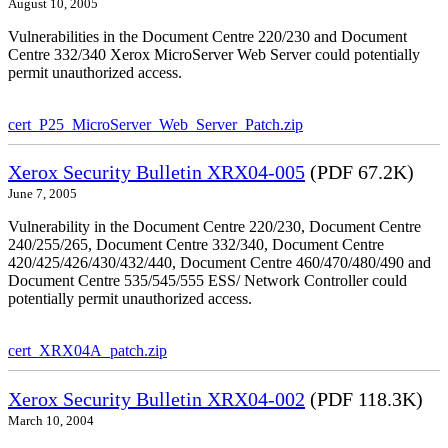
August 10, 2005
Vulnerabilities in the Document Centre 220/230 and Document
Centre 332/340 Xerox MicroServer Web Server could potentially
permit unauthorized access.
cert_P25_MicroServer_Web_Server_Patch.zip
Xerox Security Bulletin XRX04-005
(PDF 67.2K)
June 7, 2005
Vulnerability in the Document Centre 220/230, Document Centre
240/255/265, Document Centre 332/340, Document Centre
420/425/426/430/432/440, Document Centre 460/470/480/490 and
Document Centre 535/545/555 ESS/ Network Controller could
potentially permit unauthorized access.
cert_XRX04A_patch.zip
Xerox Security Bulletin XRX04-002
(PDF 118.3K)
March 10, 2004