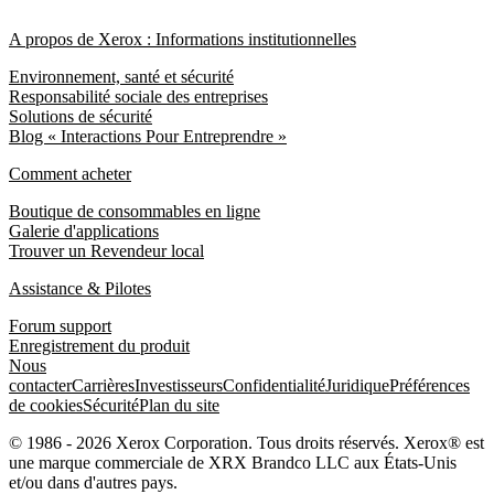
A propos de Xerox : Informations institutionnelles
Environnement, santé et sécurité
Responsabilité sociale des entreprises
Solutions de sécurité
Blog « Interactions Pour Entreprendre »
Comment acheter
Boutique de consommables en ligne
Galerie d'applications
Trouver un Revendeur local
Assistance & Pilotes
Forum support
Enregistrement du produit
Nous
contacter
Carrières
Investisseurs
Confidentialité
Juridique
Préférences
de cookies
Sécurité
Plan du site
© 1986 - 2026 Xerox Corporation. Tous droits réservés. Xerox® est
une marque commerciale de XRX Brandco LLC aux États-Unis
et/ou dans d'autres pays.