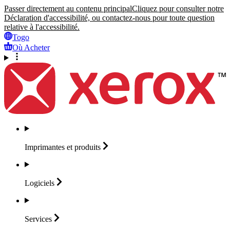
Passer directement au contenu principal
Cliquez pour consulter notre
Déclaration d'accessibilité, ou contactez-nous pour toute question
relative à l'accessibilité.
Togo
Où Acheter
Imprimantes et
produits
Logiciels
Services