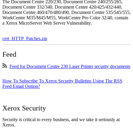
The Document Centre 220/230, Document Centre 240/255/265,
Document Centre 332/340, Document Centre 420/425/432/440,
Document Centre 460/470/480/490, Document Centre 535/545/555,
WorkCentre M35/M45/M55, WorkCentre Pro Color 32/40, contain
a Xerox MicroServer Web Server Vulnerability.
cert_HTTP_Patches.zip
Feed
Feed for Document Centre 230 Laser Printer security documents
How To Subscribe To Xerox Security Bulletins Using The RSS
Feed Email Option?
Xerox Security
Security is critical to every business, and we take it seriously at
Xerox.