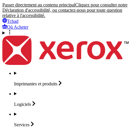
Passer directement au contenu principal
Cliquez pour consulter notre
Déclaration d'accessibilité, ou contactez-nous pour toute question
relative à l'accessibilité.
Tchad
Où Acheter
Imprimantes et
produits
Logiciels
Services