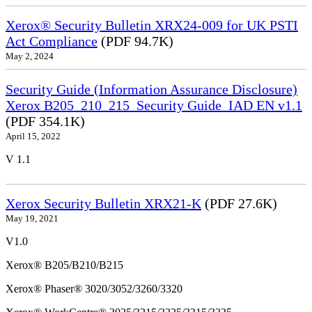
Xerox® Security Bulletin XRX24-009 for UK PSTI
Act Compliance
(PDF 94.7K)
May 2, 2024
Security Guide (Information Assurance Disclosure)
Xerox B205_210_215_Security Guide_IAD EN v1.1
(PDF 354.1K)
April 15, 2022
V 1.1
Xerox Security Bulletin XRX21-K
(PDF 27.6K)
May 19, 2021
V1.0
Xerox® B205/B210/B215
Xerox® Phaser® 3020/3052/3260/3320