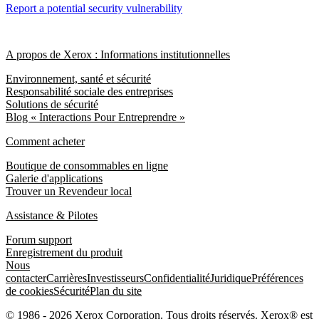
Report a potential security vulnerability
A propos de Xerox : Informations institutionnelles
Environnement, santé et sécurité
Responsabilité sociale des entreprises
Solutions de sécurité
Blog « Interactions Pour Entreprendre »
Comment acheter
Boutique de consommables en ligne
Galerie d'applications
Trouver un Revendeur local
Assistance & Pilotes
Forum support
Enregistrement du produit
Nous
contacter
Carrières
Investisseurs
Confidentialité
Juridique
Préférences
de cookies
Sécurité
Plan du site
© 1986 - 2026 Xerox Corporation. Tous droits réservés. Xerox® est