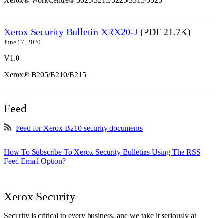
Xerox® WorkCentre® 3025/3215/3225/3315/3325
Xerox Security Bulletin XRX20-J
(PDF 21.7K)
June 17, 2020
V1.0
Xerox® B205/B210/B215
Feed
Feed for Xerox B210 security documents
How To Subscribe To Xerox Security Bulletins Using The RSS
Feed Email Option?
Xerox Security
Security is critical to every business, and we take it seriously at