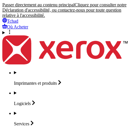
Passer directement au contenu principal
Cliquez pour consulter notre
Déclaration d'accessibilité, ou contactez-nous pour toute question
relative à l'accessibilité.
Tchad
Où Acheter
Imprimantes et
produits
Logiciels
Services