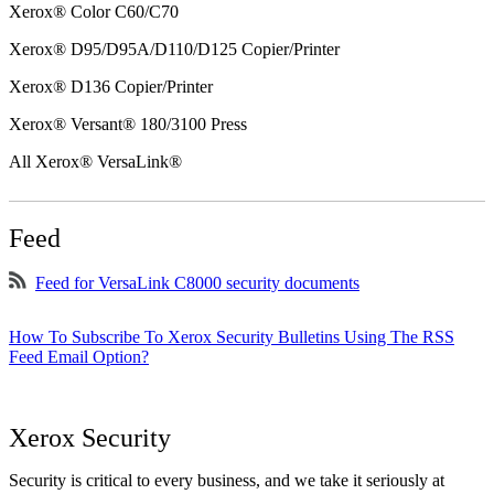
Xerox® Color C60/C70
Xerox® D95/D95A/D110/D125 Copier/Printer
Xerox® D136 Copier/Printer
Xerox® Versant® 180/3100 Press
All Xerox® VersaLink®
Feed
Feed for VersaLink C8000 security documents
How To Subscribe To Xerox Security Bulletins Using The RSS
Feed Email Option?
Xerox Security
Security is critical to every business, and we take it seriously at