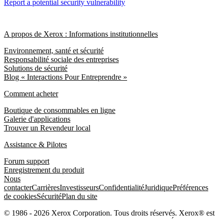
Report a potential security vulnerability
A propos de Xerox : Informations institutionnelles
Environnement, santé et sécurité
Responsabilité sociale des entreprises
Solutions de sécurité
Blog « Interactions Pour Entreprendre »
Comment acheter
Boutique de consommables en ligne
Galerie d'applications
Trouver un Revendeur local
Assistance & Pilotes
Forum support
Enregistrement du produit
Nous
contacter
Carrières
Investisseurs
Confidentialité
Juridique
Préférences
de cookies
Sécurité
Plan du site
© 1986 - 2026 Xerox Corporation. Tous droits réservés. Xerox® est