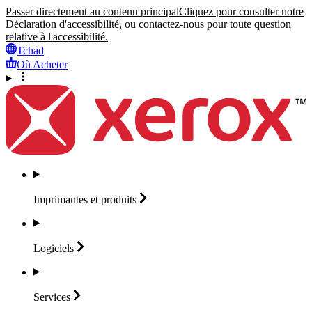
Passer directement au contenu principal
Cliquez pour consulter notre
Déclaration d'accessibilité, ou contactez-nous pour toute question
relative à l'accessibilité.
Tchad
Où Acheter
Imprimantes et
produits
Logiciels
Services