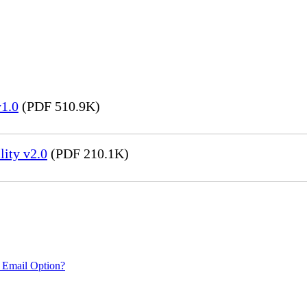
v1.0
(PDF 510.9K)
ity v2.0
(PDF 210.1K)
 Email Option?