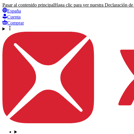
Pasar al contenido principal
Haga clic para ver nuestra Declaración de 
España
Cuenta
Comprar