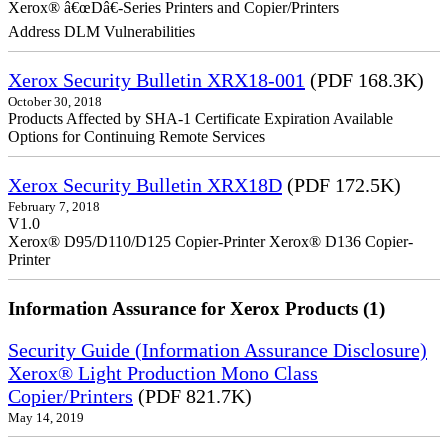
Xerox® â€œDâ€-Series Printers and Copier/Printers
Address DLM Vulnerabilities
Xerox Security Bulletin XRX18-001
(PDF 168.3K)
October 30, 2018
Products Affected by SHA-1 Certificate Expiration Available
Options for Continuing Remote Services
Xerox Security Bulletin XRX18D
(PDF 172.5K)
February 7, 2018
V1.0
Xerox® D95/D110/D125 Copier-Printer Xerox® D136 Copier-
Printer
Information Assurance for Xerox Products (1)
Security Guide (Information Assurance Disclosure)
Xerox® Light Production Mono Class
Copier/Printers
(PDF 821.7K)
May 14, 2019