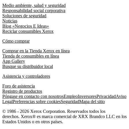
Medio ambiente, salud y seguridad
Responsabilidad social corporativa
Soluciones de seguridad
Noticias
Blog «Negocios E Ideas»
Reciclar consumibles Xerox
Cómo comprar
Comprar en la Tienda Xerox en línea
Tienda de consumibles en línea
App Gallery
Busque su distribuidor local
Asistencia y controladores
Foro de asistencia
Registro de productos
Póngase en contacto con nosotros
Empleo
Inversores
Privacidad
Aviso
Legal
Preferencias sobre cookies
Seguridad
Mapa del sitio
© 1986 - 2026 Xerox Corporation. Reservados todos los
derechos. Xerox® es marca comercial de XRX Brandco LLC en los
Estados Unidos o en otros países.