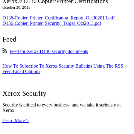
Xerox® D136 Copier/Printer Certifications
October 30, 2013
D136-Copier_Printer_Certification_Report_Oct302013.pdf
D136-Copier_Printer_Security_Target_Oct2013.pdf
Feed
Feed for Xerox D136 security documents
How To Subscribe To Xerox Security Bulletins Using The RSS
Feed Email Option?
Xerox Security
Security is critical to every business, and we take it seriously at
Xerox.
Learn More >