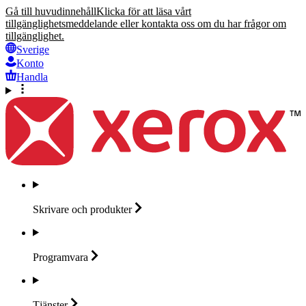
Gå till huvudinnehåll
Klicka för att läsa vårt
tillgänglighetsmeddelande eller kontakta oss om du har frågor om
tillgänglighet.
Sverige
Konto
Handla
Skrivare och
produkter
Programvara
Tjänster