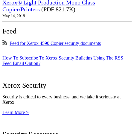
Xerox® Light Production Mono Class
Copier/Printers
(PDF 821.7K)
May 14, 2019
Feed
Feed for Xerox 4590 Copier security documents
How To Subscribe To Xerox Security Bulletins Using The RSS
Feed Email Option?
Xerox Security
Security is critical to every business, and we take it seriously at
Xerox.
Learn More >