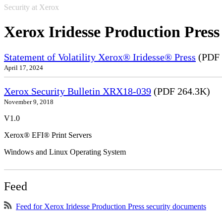
Security at Xerox
Xerox Iridesse Production Press
Statement of Volatility Xerox® Iridesse® Press
(PDF 
April 17, 2024
Xerox Security Bulletin XRX18-039
(PDF 264.3K)
November 9, 2018
V1.0
Xerox® EFI® Print Servers
Windows and Linux Operating System
Feed
Feed for Xerox Iridesse Production Press security documents