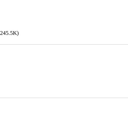
245.5K)