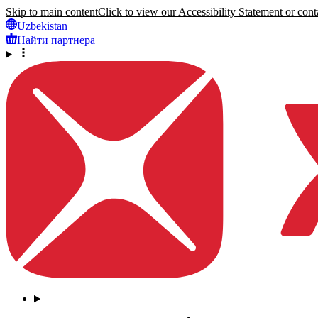
Skip to main content
Click to view our Accessibility Statement or conta
Uzbekistan
Найти партнера