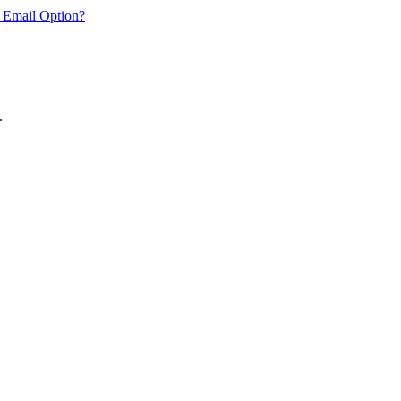
 Email Option?
.