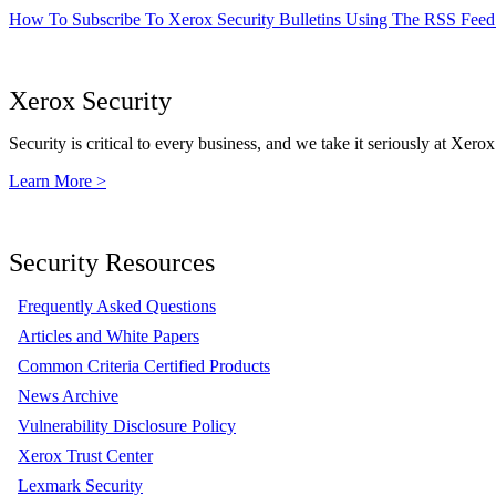
How To Subscribe To Xerox Security Bulletins Using The RSS Feed
Xerox Security
Security is critical to every business, and we take it seriously at Xerox
Learn More >
Security Resources
Frequently Asked Questions
Articles and White Papers
Common Criteria Certified Products
News Archive
Vulnerability Disclosure Policy
Xerox Trust Center
Lexmark Security