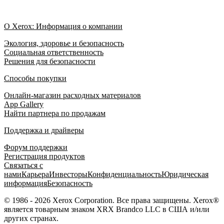
О Xerox: Информация о компании
Экология, здоровье и безопасность
Социальная ответственность
Решения для безопасности
Способы покупки
Онлайн-магазин расходных материалов
App Gallery
Найти партнера по продажам
Поддержка и драйверы
Форум поддержки
Регистрация продуктов
Связаться с
нами
Карьера
Инвесторы
Конфиденциальность
Юридическая
информация
Безопасность
© 1986 - 2026 Xerox Corporation. Все права защищены. Xerox®
является товарным знаком XRX Brandco LLC в США и/или
других странах.