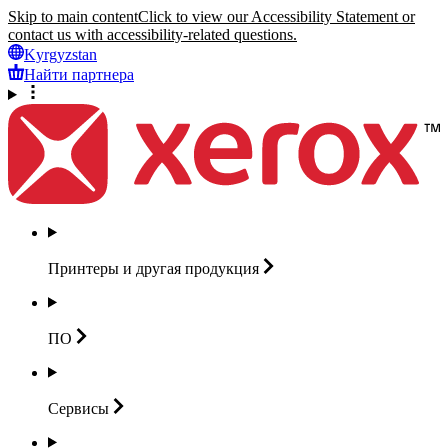
Skip to main content
Click to view our Accessibility Statement or
contact us with accessibility-related questions.
Kyrgyzstan
Найти партнера
Принтеры и другая
продукция
ПО
Сервисы