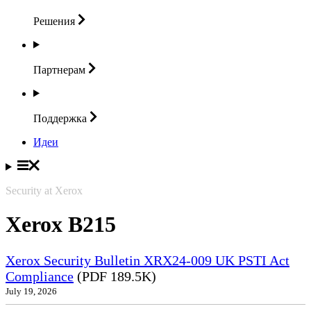
Решения
Партнерам
Поддержка
Идеи
Security at Xerox
Xerox B215
Xerox Security Bulletin XRX24-009 UK PSTI Act
Compliance
(PDF 189.5K)
July 19, 2026