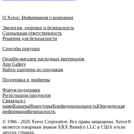
О Xerox: Информация о компании
Экология, здоровье и безопасность
Социальная ответственность
Решения для безопасности
Способы покупки
Онлайн-магазин расходных материалов
App Gallery
Найти партнера по продажам
Поддержка и драйверы
Форум поддержки
Регистрация продуктов
Связаться с
нами
Карьера
Инвесторы
Конфиденциальность
Юридическая
информация
Безопасность
© 1986 - 2026 Xerox Corporation. Все права защищены. Xerox®
является товарным знаком XRX Brandco LLC в США и/или
других странах.