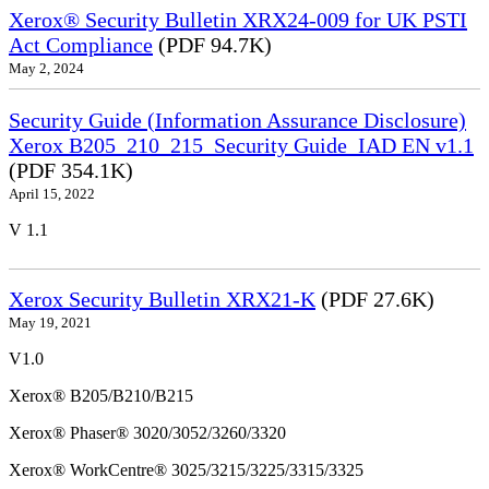
Xerox® Security Bulletin XRX24-009 for UK PSTI
Act Compliance
(PDF 94.7K)
May 2, 2024
Security Guide (Information Assurance Disclosure)
Xerox B205_210_215_Security Guide_IAD EN v1.1
(PDF 354.1K)
April 15, 2022
V 1.1
Xerox Security Bulletin XRX21-K
(PDF 27.6K)
May 19, 2021
V1.0
Xerox® B205/B210/B215
Xerox® Phaser® 3020/3052/3260/3320
Xerox® WorkCentre® 3025/3215/3225/3315/3325