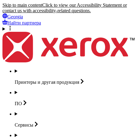
Skip to main content
Click to view our Accessibility Statement or
contact us with accessibility-related questions.
Georgia
Найти партнера
Принтеры и другая
продукция
ПО
Сервисы