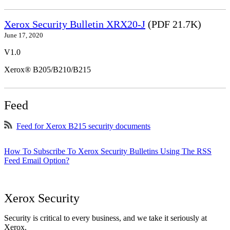
Xerox Security Bulletin XRX20-J
(PDF 21.7K)
June 17, 2020
V1.0
Xerox® B205/B210/B215
Feed
Feed for Xerox B215 security documents
How To Subscribe To Xerox Security Bulletins Using The RSS
Feed Email Option?
Xerox Security
Security is critical to every business, and we take it seriously at
Xerox.