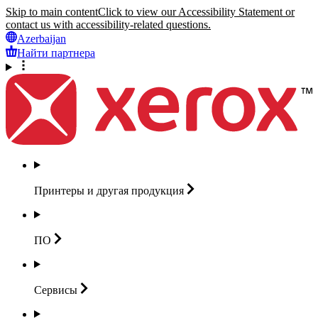
Skip to main content
Click to view our Accessibility Statement or
contact us with accessibility-related questions.
Azerbaijan
Найти партнера
Принтеры и другая
продукция
ПО
Сервисы