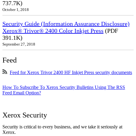
737.7K)
October 1, 2018
Security Guide (Information Assurance Disclosure)
Xerox® Trivor® 2400 Color Inkjet Press
(PDF
391.1K)
September 27, 2018
Feed
Feed for Xerox Trivor 2400 HF Inkjet Press security documents
How To Subscribe To Xerox Security Bulletins Using The RSS
Feed Email Option?
Xerox Security
Security is critical to every business, and we take it seriously at
Xerox.