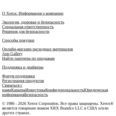
О Xerox: Информация о компании
Экология, здоровье и безопасность
Социальная ответственность
Решения для безопасности
Способы покупки
Онлайн-магазин расходных материалов
App Gallery
Найти партнера по продажам
Поддержка и драйверы
Форум поддержки
Регистрация продуктов
Связаться с
нами
Карьера
Инвесторы
Конфиденциальность
Юридическая
информация
Безопасность
© 1986 - 2026 Xerox Corporation. Все права защищены. Xerox®
является товарным знаком XRX Brandco LLC в США и/или
других странах.