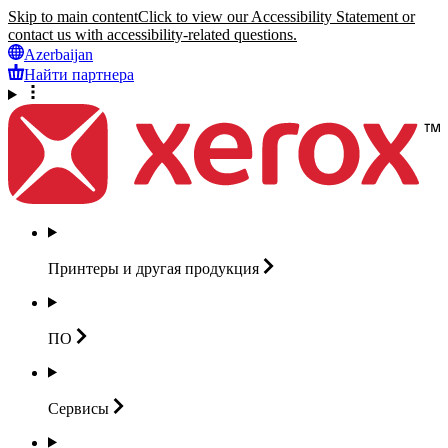
Skip to main content
Click to view our Accessibility Statement or
contact us with accessibility-related questions.
Azerbaijan
Найти партнера
Принтеры и другая
продукция
ПО
Сервисы