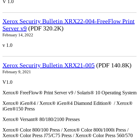
V 1.0
Xerox Security Bulletin XRX22-004-FreeFlow Print
Server v9
(PDF 320.2K)
February 14, 2022
v 1.0
Xerox Security Bulletin XRX21-005
(PDF 140.8K)
February 9, 2021
V1.0
Xerox® FreeFlow® Print Server v9 / Solaris® 10 Operating System
Xerox® iGen®4 / Xerox® iGen®4 Diamond Edition® / Xerox®
iGen®150 Press
Xerox® Versant® 80/180/2100 Presses
Xerox® Color 800/100 Press / Xerox® Color 800i/1000i Press /
Xerox® Color Press J75/C75 Press / Xerox® Color Press 560/570