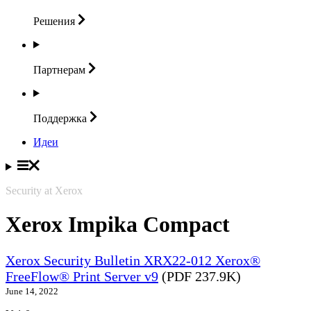
Решения
Партнерам
Поддержка
Идеи
Security at Xerox
Xerox Impika Compact
Xerox Security Bulletin XRX22-012 Xerox®
FreeFlow® Print Server v9
(PDF 237.9K)
June 14, 2022