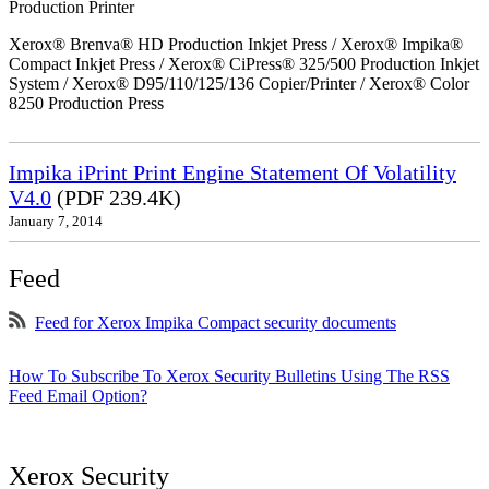
Production Printer
Xerox® Brenva® HD Production Inkjet Press / Xerox® Impika®
Compact Inkjet Press / Xerox® CiPress® 325/500 Production Inkjet
System / Xerox® D95/110/125/136 Copier/Printer / Xerox® Color
8250 Production Press
Impika iPrint Print Engine Statement Of Volatility
V4.0
(PDF 239.4K)
January 7, 2014
Feed
Feed for Xerox Impika Compact security documents
How To Subscribe To Xerox Security Bulletins Using The RSS
Feed Email Option?
Xerox Security