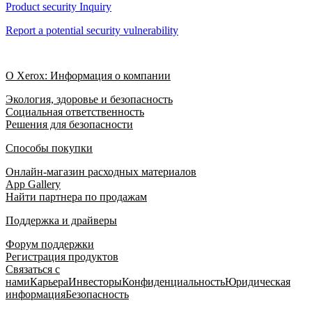
Product security Inquiry
Report a potential security vulnerability
О Xerox: Информация о компании
Экология, здоровье и безопасность
Социальная ответственность
Решения для безопасности
Способы покупки
Онлайн-магазин расходных материалов
App Gallery
Найти партнера по продажам
Поддержка и драйверы
Форум поддержки
Регистрация продуктов
Связаться с
нами
Карьера
Инвесторы
Конфиденциальность
Юридическая
информация
Безопасность