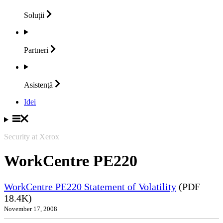
Soluții
Partneri
Asistenţă
Idei
Security at Xerox
WorkCentre PE220
WorkCentre PE220 Statement of Volatility
(PDF
18.4K)
November 17, 2008