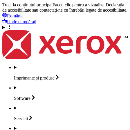
Treci la conținutul principal
Faceți clic pentru a vizualiza Declarația
de accesibilitate sau contactați-ne cu întrebări legate de accesibilitate.
România
Unde cumpărați
Imprimante și
produse
Software
Servicii