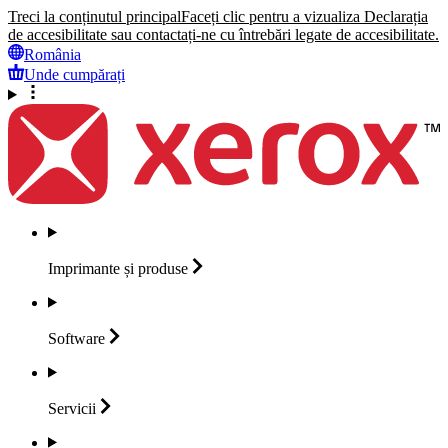
Treci la conținutul principal
Faceți clic pentru a vizualiza Declarația
de accesibilitate sau contactați-ne cu întrebări legate de accesibilitate.
România
Unde cumpărați
Imprimante și
produse
Software
Servicii