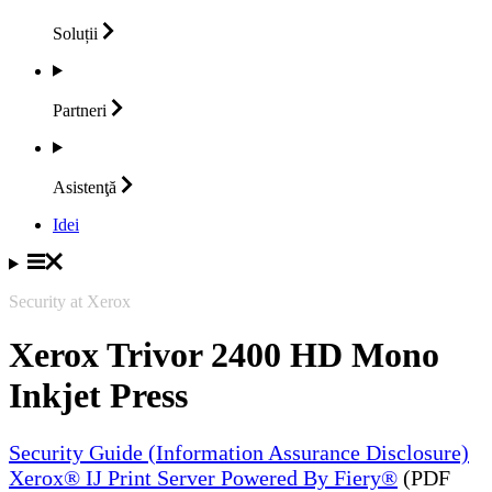
Soluții
Partneri
Asistenţă
Idei
Security at Xerox
Xerox Trivor 2400 HD Mono
Inkjet Press
Security Guide (Information Assurance Disclosure)
Xerox® IJ Print Server Powered By Fiery®
(PDF