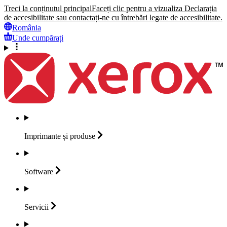
Treci la conținutul principal
Faceți clic pentru a vizualiza Declarația
de accesibilitate sau contactați-ne cu întrebări legate de accesibilitate.
România
Unde cumpărați
Imprimante și
produse
Software
Servicii