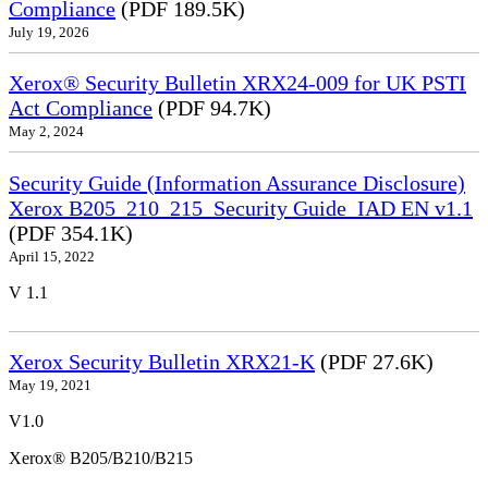
Compliance
(PDF 189.5K)
July 19, 2026
Xerox® Security Bulletin XRX24-009 for UK PSTI
Act Compliance
(PDF 94.7K)
May 2, 2024
Security Guide (Information Assurance Disclosure)
Xerox B205_210_215_Security Guide_IAD EN v1.1
(PDF 354.1K)
April 15, 2022
V 1.1
Xerox Security Bulletin XRX21-K
(PDF 27.6K)
May 19, 2021
V1.0
Xerox® B205/B210/B215