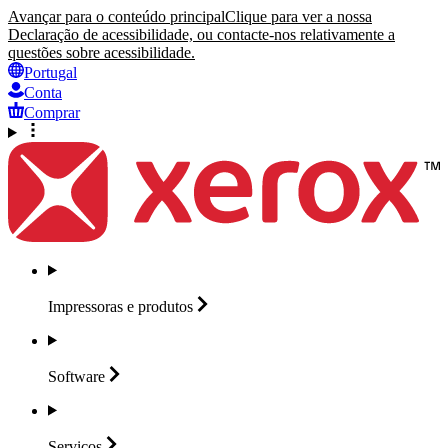
Avançar para o conteúdo principal
Clique para ver a nossa
Declaração de acessibilidade, ou contacte-nos relativamente a
questões sobre acessibilidade.
Portugal
Conta
Comprar
Impressoras e
produtos
Software
Serviços