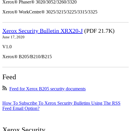
Xerox® Phaser® 3020/3052/3260/3320
Xerox® WorkCentre® 3025/3215/3225/3315/3325
Xerox Security Bulletin XRX20-J
(PDF 21.7K)
June 17, 2020
V1.0
Xerox® B205/B210/B215
Feed
Feed for Xerox B205 security documents
How To Subscribe To Xerox Security Bulletins Using The RSS
Feed Email Option?
Xerox Security