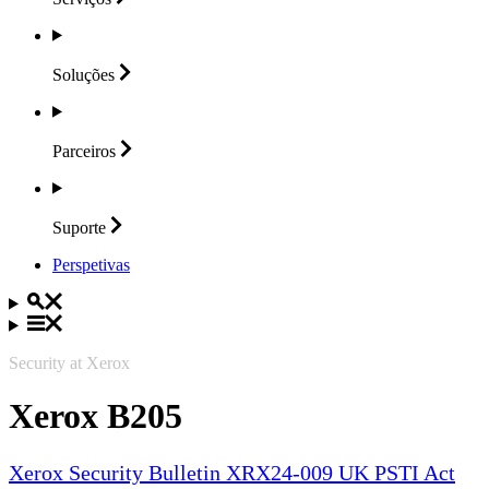
Soluções
Parceiros
Suporte
Perspetivas
Security at Xerox
Xerox B205
Xerox Security Bulletin XRX24-009 UK PSTI Act