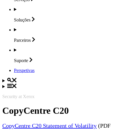
Soluções
Parceiros
Suporte
Perspetivas
Security at Xerox
CopyCentre C20
CopyCentre C20 Statement of Volatility
(PDF