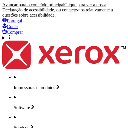
Avançar para o conteúdo principal
Clique para ver a nossa
Declaração de acessibilidade, ou contacte-nos relativamente a
questões sobre acessibilidade.
Portugal
Conta
Comprar
Impressoras e
produtos
Software
Serviços