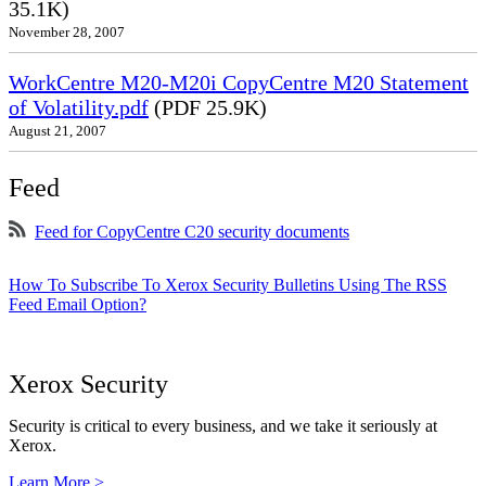
35.1K)
November 28, 2007
WorkCentre M20-M20i CopyCentre M20 Statement
of Volatility.pdf
(PDF 25.9K)
August 21, 2007
Feed
Feed for CopyCentre C20 security documents
How To Subscribe To Xerox Security Bulletins Using The RSS
Feed Email Option?
Xerox Security
Security is critical to every business, and we take it seriously at
Xerox.
Learn More >