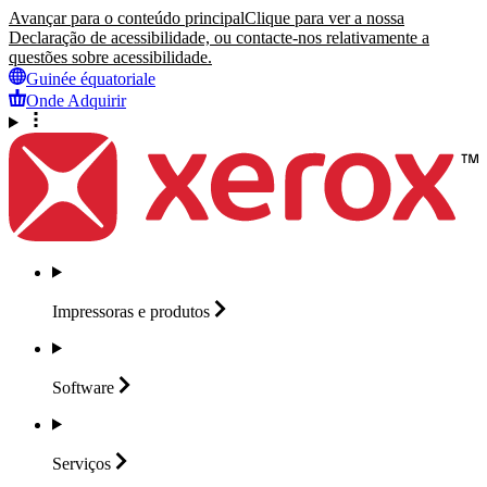
Avançar para o conteúdo principal
Clique para ver a nossa
Declaração de acessibilidade, ou contacte-nos relativamente a
questões sobre acessibilidade.
Guinée équatoriale
Onde Adquirir
Impressoras e
produtos
Software
Serviços