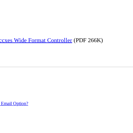
Accxes Wide Format Controller
(PDF 266K)
 Email Option?