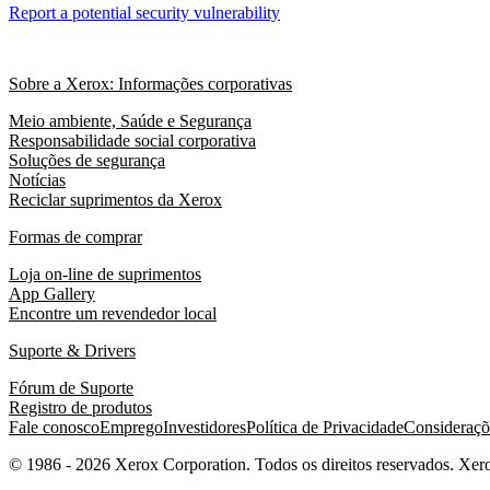
Report a potential security vulnerability
Sobre a Xerox: Informações corporativas
Meio ambiente, Saúde e Segurança
Responsabilidade social corporativa
Soluções de segurança
Notícias
Reciclar suprimentos da Xerox
Formas de comprar
Loja on-line de suprimentos
App Gallery
Encontre um revendedor local
Suporte & Drivers
Fórum de Suporte
Registro de produtos
Fale conosco
Emprego
Investidores
Política de Privacidade
Consideraçõe
© 1986 - 2026 Xerox Corporation. Todos os direitos reservados. X