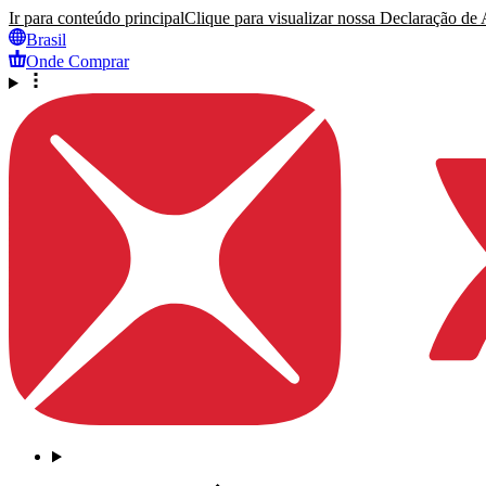
Ir para conteúdo principal
Clique para visualizar nossa Declaração de A
Brasil
Onde Comprar