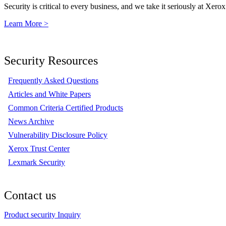
Security is critical to every business, and we take it seriously at Xerox
Learn More >
Security Resources
Frequently Asked Questions
Articles and White Papers
Common Criteria Certified Products
News Archive
Vulnerability Disclosure Policy
Xerox Trust Center
Lexmark Security
Contact us
Product security Inquiry