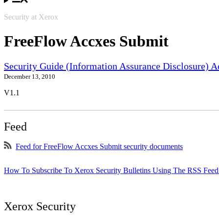
Security at Xerox
FreeFlow Accxes Submit
Security Guide (Information Assurance Disclosure) 
December 13, 2010
V1.1
Feed
Feed for FreeFlow Accxes Submit security documents
How To Subscribe To Xerox Security Bulletins Using The RSS Feed
Xerox Security