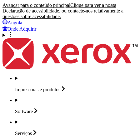
Avançar para o conteúdo principal
Clique para ver a nossa
Declaração de acessibilidade, ou contacte-nos relativamente a
questões sobre acessibilidade.
Angola
Onde Adquirir
Impressoras e
produtos
Software
Serviços