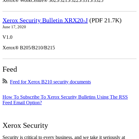
Xerox® WorkCentre® 3025/3215/3225/3315/3325
Xerox Security Bulletin XRX20-J
(PDF 21.7K)
June 17, 2020
V1.0
Xerox® B205/B210/B215
Feed
Feed for Xerox B210 security documents
How To Subscribe To Xerox Security Bulletins Using The RSS
Feed Email Option?
Xerox Security
Security is critical to every business, and we take it seriously at