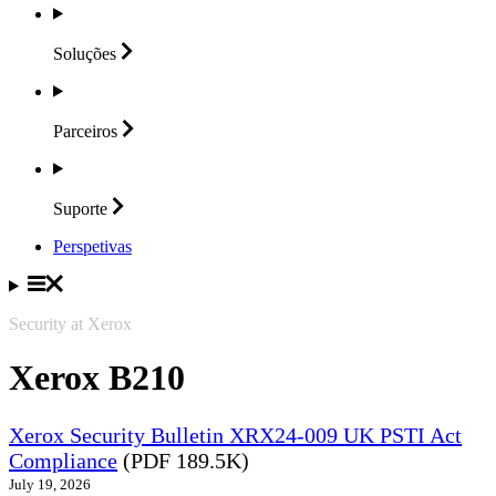
Soluções
Parceiros
Suporte
Perspetivas
Security at Xerox
Xerox B210
Xerox Security Bulletin XRX24-009 UK PSTI Act
Compliance
(PDF 189.5K)
July 19, 2026