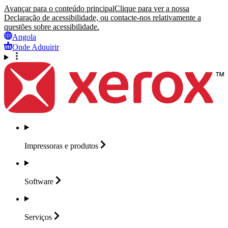
Avançar para o conteúdo principal
Clique para ver a nossa
Declaração de acessibilidade, ou contacte-nos relativamente a
questões sobre acessibilidade.
Angola
Onde Adquirir
Impressoras e
produtos
Software
Serviços