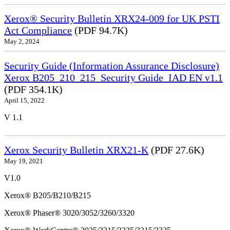
Xerox® Security Bulletin XRX24-009 for UK PSTI
Act Compliance
(PDF 94.7K)
May 2, 2024
Security Guide (Information Assurance Disclosure)
Xerox B205_210_215_Security Guide_IAD EN v1.1
(PDF 354.1K)
April 15, 2022
V 1.1
Xerox Security Bulletin XRX21-K
(PDF 27.6K)
May 19, 2021
V1.0
Xerox® B205/B210/B215
Xerox® Phaser® 3020/3052/3260/3320