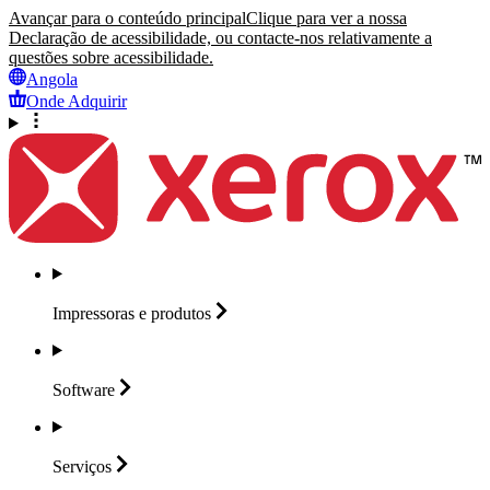
Avançar para o conteúdo principal
Clique para ver a nossa
Declaração de acessibilidade, ou contacte-nos relativamente a
questões sobre acessibilidade.
Angola
Onde Adquirir
Impressoras e
produtos
Software
Serviços