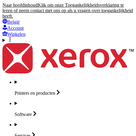
Naar hoofdinhoud
Klik om onze Toegankelijkheidsverklaring te
lezen of neem contact met ons op als u vragen over toegankelijkheid
heeft.
België
Account
Winkelen
Printers en
producten
Software
Services