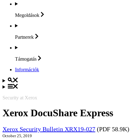
Megoldások
Partnerek
Támogatás
Információk
Security at Xerox
Xerox DocuShare Express
Xerox Security Bulletin XRX19-027
(PDF 58.9K)
October 25, 2019