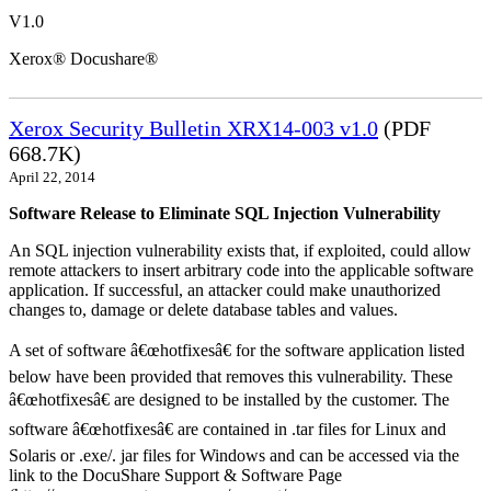
V1.0
Xerox® Docushare®
Xerox Security Bulletin XRX14-003 v1.0
(PDF
668.7K)
April 22, 2014
Software Release to Eliminate SQL Injection Vulnerability
An SQL injection vulnerability exists that, if exploited, could allow
remote attackers to insert arbitrary code into the applicable software
application. If successful, an attacker could make unauthorized
changes to, damage or delete database tables and values.
A set of software â€œhotfixesâ€ for the software application listed
below have been provided that removes this vulnerability. These
â€œhotfixesâ€ are designed to be installed by the customer. The
software â€œhotfixesâ€ are contained in .tar files for Linux and
Solaris or .exe/. jar files for Windows and can be accessed via the
link to the DocuShare Support & Software Page