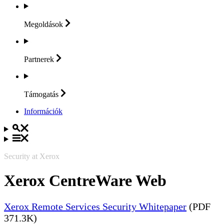
Megoldások
Partnerek
Támogatás
Információk
Security at Xerox
Xerox CentreWare Web
Xerox Remote Services Security Whitepaper
(PDF
371.3K)