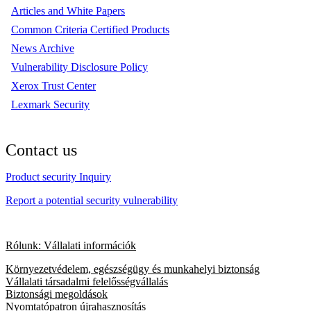
Articles and White Papers
Common Criteria Certified Products
News Archive
Vulnerability Disclosure Policy
Xerox Trust Center
Lexmark Security
Contact us
Product security Inquiry
Report a potential security vulnerability
Rólunk: Vállalati információk
Környezetvédelem, egészségügy és munkahelyi biztonság
Vállalati társadalmi felelősségvállalás
Biztonsági megoldások
Nyomtatópatron újrahasznosítás