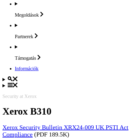
Megoldások
Partnerek
Támogatás
Információk
Security at Xerox
Xerox B310
Xerox Security Bulletin XRX24-009 UK PSTI Act
Compliance
(PDF 189.5K)