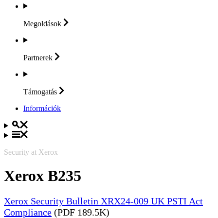
Megoldások
Partnerek
Támogatás
Információk
Security at Xerox
Xerox B235
Xerox Security Bulletin XRX24-009 UK PSTI Act
Compliance
(PDF 189.5K)