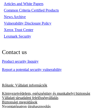
Articles and White Papers
Common Criteria Certified Products
News Archive
Vulnerability Disclosure Policy
Xerox Trust Center
Lexmark Security
Contact us
Product security Inquiry
Report a potential security vulnerability
Rólunk: Vállalati információk
Környezetvédelem, egészségügy és munkahelyi biztonság
Vállalati társadalmi felelősségvállalás
Biztonsági megoldások
Nyomtatópatron újrahasznosítás