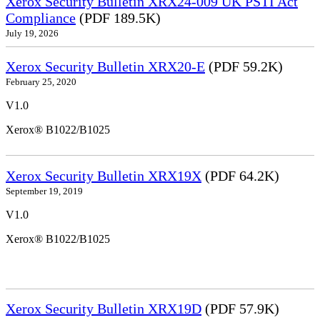
Xerox Security Bulletin XRX24-009 UK PSTI Act
Compliance
(PDF 189.5K)
July 19, 2026
Xerox Security Bulletin XRX20-E
(PDF 59.2K)
February 25, 2020
V1.0
Xerox® B1022/B1025
Xerox Security Bulletin XRX19X
(PDF 64.2K)
September 19, 2019
V1.0
Xerox® B1022/B1025
Xerox Security Bulletin XRX19D
(PDF 57.9K)