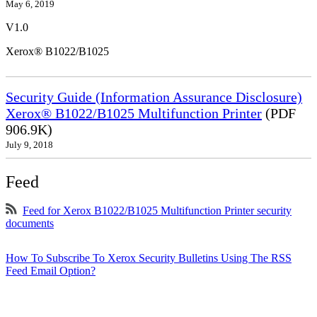
May 6, 2019
V1.0
Xerox® B1022/B1025
Security Guide (Information Assurance Disclosure)
Xerox® B1022/B1025 Multifunction Printer
(PDF
906.9K)
July 9, 2018
Feed
Feed for Xerox B1022/B1025 Multifunction Printer security
documents
How To Subscribe To Xerox Security Bulletins Using The RSS
Feed Email Option?