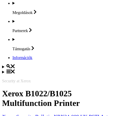
Megoldások
Partnerek
Támogatás
Információk
Security at Xerox
Xerox B1022/B1025
Multifunction Printer