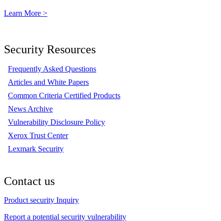
Learn More >
Security Resources
Frequently Asked Questions
Articles and White Papers
Common Criteria Certified Products
News Archive
Vulnerability Disclosure Policy
Xerox Trust Center
Lexmark Security
Contact us
Product security Inquiry
Report a potential security vulnerability