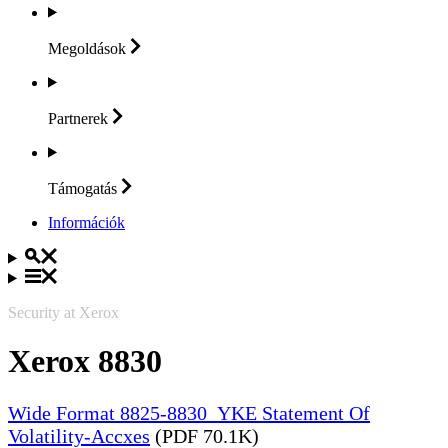
Megoldások
Partnerek
Támogatás
Információk
Security at Xerox
Xerox 8830
Wide Format 8825-8830_YKE Statement Of
Volatility-Accxes
(PDF 70.1K)