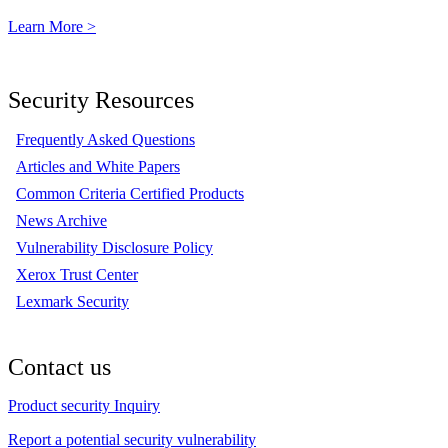
Learn More >
Security Resources
Frequently Asked Questions
Articles and White Papers
Common Criteria Certified Products
News Archive
Vulnerability Disclosure Policy
Xerox Trust Center
Lexmark Security
Contact us
Product security Inquiry
Report a potential security vulnerability