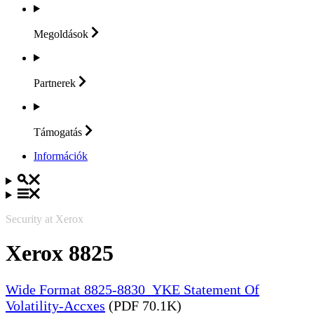
Megoldások
Partnerek
Támogatás
Információk
Security at Xerox
Xerox 8825
Wide Format 8825-8830_YKE Statement Of
Volatility-Accxes
(PDF 70.1K)