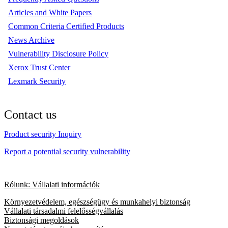
Articles and White Papers
Common Criteria Certified Products
News Archive
Vulnerability Disclosure Policy
Xerox Trust Center
Lexmark Security
Contact us
Product security Inquiry
Report a potential security vulnerability
Rólunk: Vállalati információk
Környezetvédelem, egészségügy és munkahelyi biztonság
Vállalati társadalmi felelősségvállalás
Biztonsági megoldások