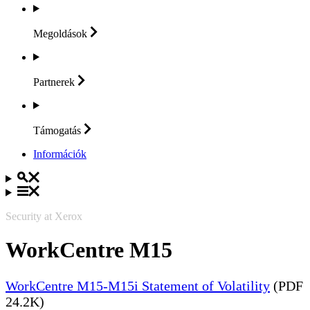
Megoldások
Partnerek
Támogatás
Információk
Security at Xerox
WorkCentre M15
WorkCentre M15-M15i Statement of Volatility
(PDF
24.2K)