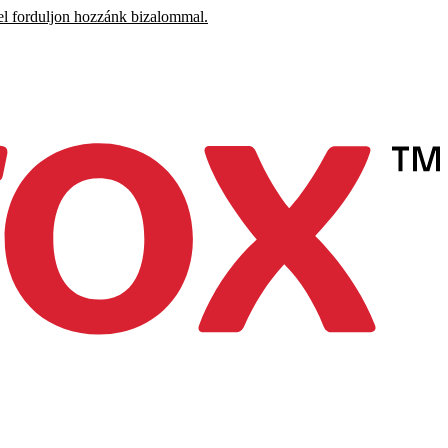
el forduljon hozzánk bizalommal.