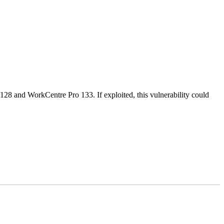
28 and WorkCentre Pro 133. If exploited, this vulnerability could