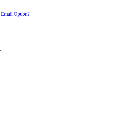
 Email Option?
.