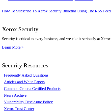
How To Subscribe To Xerox Security Bulletins Using The RSS Feed
Xerox Security
Security is critical to every business, and we take it seriously at Xerox
Learn More >
Security Resources
Frequently Asked Questions
Articles and White Papers
Common Criteria Certified Products
News Archive
Vulnerability Disclosure Policy
Xerox Trust Center