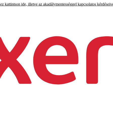
 kattintson ide, illetve az akadálymentességgel kapcsolatos kérdéseiv